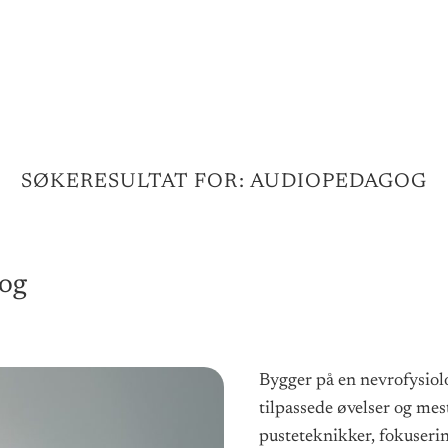
SØKERESULTAT FOR:
AUDIOPEDAGOG
gog
Bygger på en nevrofysiol
tilpassede øvelser og me
pusteteknikker, fokuserin