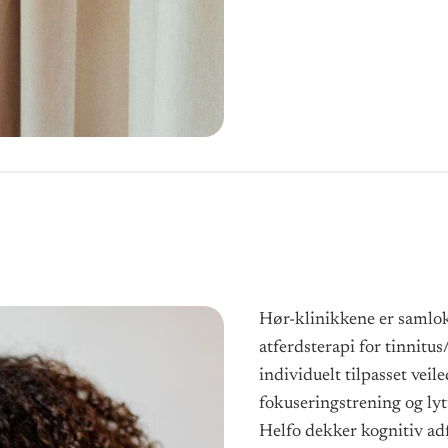
Hør-klinikkene er samlok
atferdsterapi for tinnitu
individuelt tilpasset vei
fokuseringstrening og lyt
Helfo dekker kognitiv ad