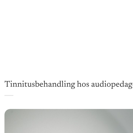
Tinnitusbehandling hos audiopeda