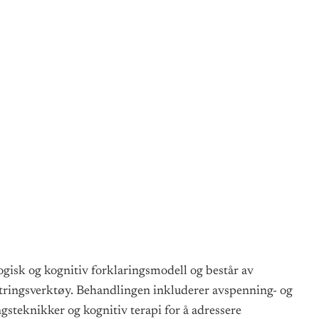
ogisk og kognitiv forklaringsmodell og består av
stringsverktøy. Behandlingen inkluderer avspenning- og
gsteknikker og kognitiv terapi for å adressere