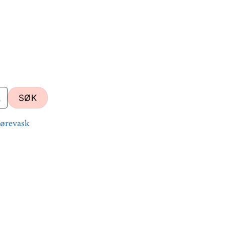
ørevask