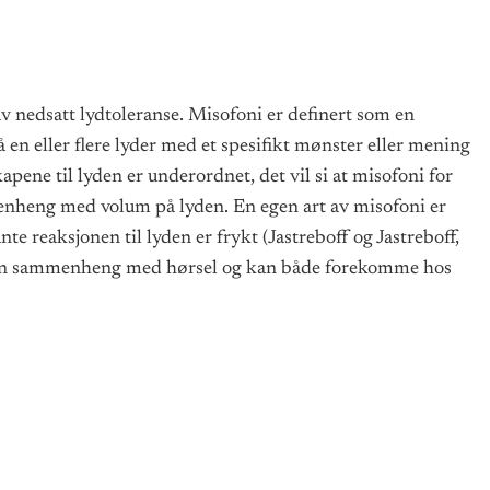
v nedsatt lydtoleranse. Misofoni er definert som en
 en eller flere lyder med et spesifikt mønster eller mening
apene til lyden er underordnet, det vil si at misofoni for
nheng med volum på lyden. En egen art av misofoni er
e reaksjonen til lyden er frykt (Jastreboff og Jastreboff,
gen sammenheng med hørsel og kan både forekomme hos