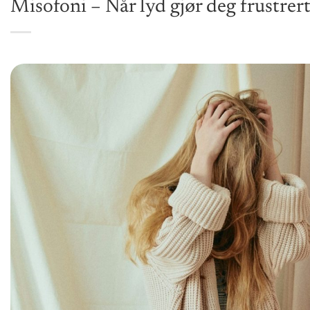
Misofoni – Når lyd gjør deg frustrert 