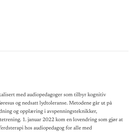
alisert med audiopedagoger som tilbyr kognitiv
s/øresus og nedsatt lydtoleranse. Metodene går ut på
ledning og opplæring i avspenningsteknikker,
tetrening. 1. januar 2022 kom en lovendring som gjør at
ferdsterapi hos audiopedagog for alle med