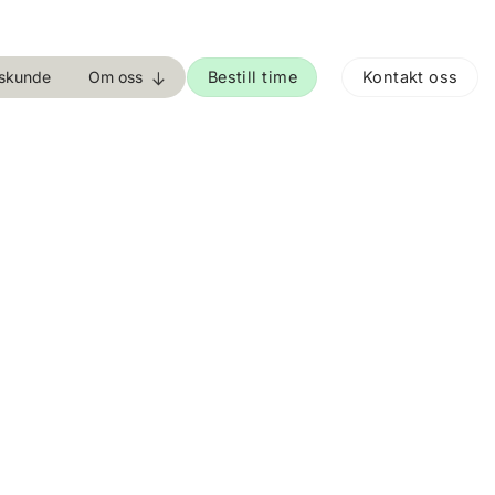
Bestill time
Kontakt oss
tskunde
Om oss