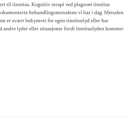
rt til tinnitus. Kognitiv terapi ved plagsom tinnitus
t dokumenterte behandlingsmetodene vi har i dag. Metoden
som er svært bekymret for egen tinnituslyd eller har
 andre lyder eller situasjoner fordi tinnituslyden kommer