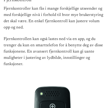
Fjernkontroller kan fås i mange forskjellige utseender og
med forskjellige nivå i forhold til hvor mye brukerstyring
det skal være. En enkel fjernkontroll
kan justere volum
opp og ned.
Fjernkontrollen kan også lastes ned via en app, og du
trenger da kun en smarttelefon for å benytte deg av disse
funksjonene. En avansert fjernkontroll kan gi uante
muligheter i justering av lydbilde, innstillinger og
funksjoner.