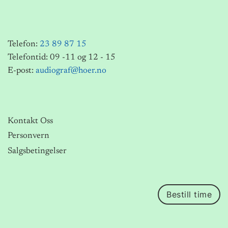
Telefon:
23 89 87 15
Telefontid: 09 -11 og 12 - 15
E-post:
audiograf@hoer.no
Kontakt Oss
Personvern
Salgsbetingelser
Bestill time