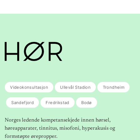
Videokonsultasjon
Ullevål Stadion
Trondheim
Sandefjord
Fredrikstad
Bodø
Norges ledende kompetansekjede innen hørsel,
høreapparater, tinnitus, misofoni, hyperakusis og
formstøpte ørepropper.