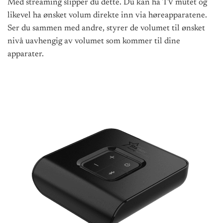
Med
streaming
slipper du dette. Du kan ha TV mutet og
likevel ha ønsket volum direkte inn via høreapparatene.
Ser du sammen med andre, styrer de volumet til ønsket
nivå uavhengig
av volumet som kommer til dine
apparater.