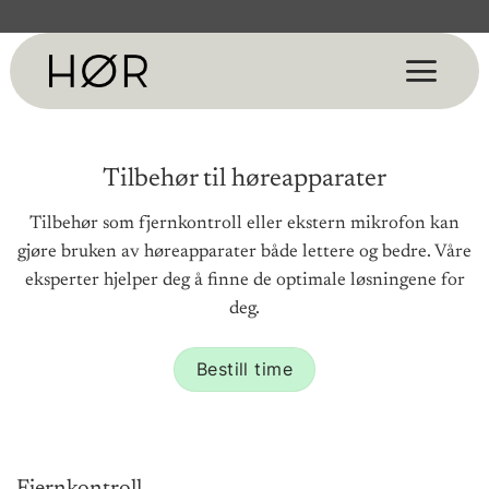
Skip
to
content
Tilbehør til høreapparater
Tilbehør som fjernkontroll eller ekstern mikrofon kan
gjøre bruken av høreapparater både lettere og bedre. Våre
eksperter hjelper deg å finne de optimale løsningene for
deg.
Bestill time
Fjernkontroll