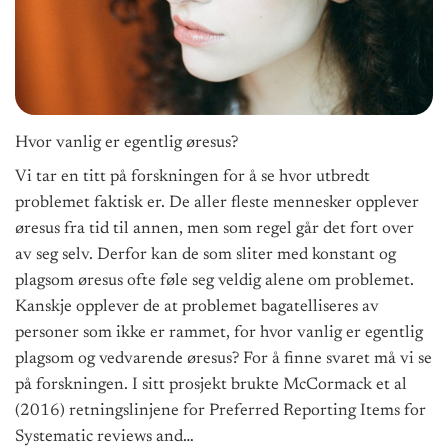
Hvor vanlig er egentlig øresus?
Vi tar en titt på forskningen for å se hvor utbredt
problemet faktisk er. De aller fleste mennesker opplever
øresus fra tid til annen, men som regel går det fort over
av seg selv. Derfor kan de som sliter med konstant og
plagsom øresus ofte føle seg veldig alene om problemet.
Kanskje opplever de at problemet bagatelliseres av
personer som ikke er rammet, for hvor vanlig er egentlig
plagsom og vedvarende øresus? For å finne svaret må vi se
på forskningen. I sitt prosjekt brukte McCormack et al
(2016) retningslinjene for Preferred Reporting Items for
Systematic reviews and…