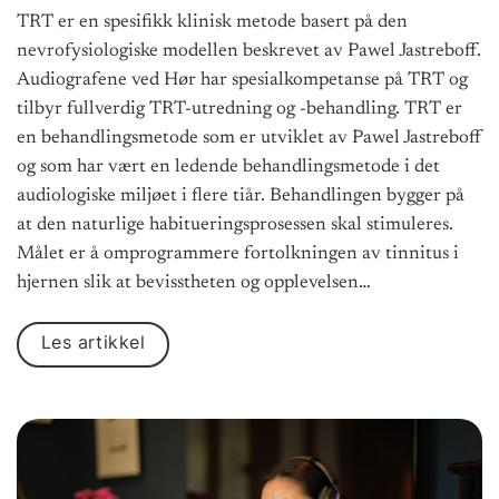
TRT er en spesifikk klinisk metode basert på den
nevrofysiologiske modellen beskrevet av Pawel Jastreboff.
Audiografene ved Hør har spesialkompetanse på TRT og
tilbyr fullverdig TRT-utredning og -behandling. TRT er
en behandlingsmetode som er utviklet av Pawel Jastreboff
og som har vært en ledende behandlingsmetode i det
audiologiske miljøet i flere tiår. Behandlingen bygger på
at den naturlige habitueringsprosessen skal stimuleres.
Målet er å omprogrammere fortolkningen av tinnitus i
hjernen slik at bevisstheten og opplevelsen…
Les artikkel