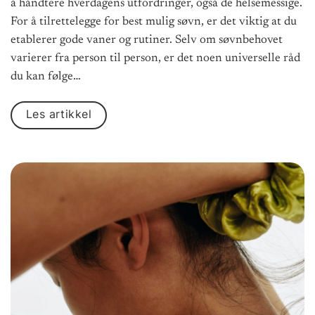
å håndtere hverdagens utfordringer, også de helsemessige.
For å tilrettelegge for best mulig søvn, er det viktig at du
etablerer gode vaner og rutiner. Selv om søvnbehovet
varierer fra person til person, er det noen universelle råd
du kan følge…
Les artikkel