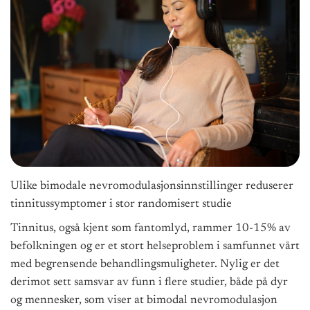
Ulike bimodale nevromodulasjonsinnstillinger reduserer
tinnitussymptomer i stor randomisert studie
Tinnitus, også kjent som fantomlyd, rammer 10-15% av
befolkningen og er et stort helseproblem i samfunnet vårt
med begrensende behandlingsmuligheter. Nylig er det
derimot sett samsvar av funn i flere studier, både på dyr
og mennesker, som viser at bimodal nevromodulasjon