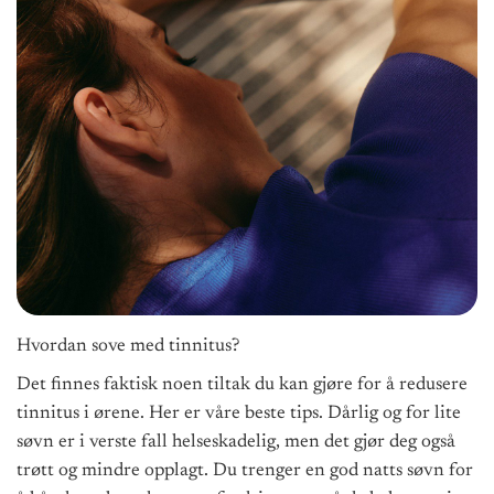
Hvordan sove med tinnitus?
Det finnes faktisk noen tiltak du kan gjøre for å redusere
tinnitus i ørene. Her er våre beste tips. Dårlig og for lite
søvn er i verste fall helseskadelig, men det gjør deg også
trøtt og mindre opplagt. Du trenger en god natts søvn for