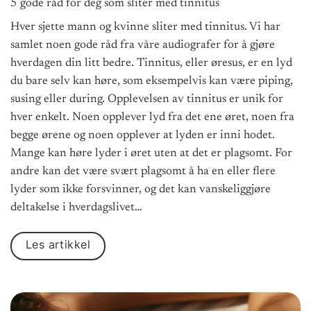
5 gode råd for deg som sliter med tinnitus
Hver sjette mann og kvinne sliter med tinnitus. Vi har
samlet noen gode råd fra våre audiografer for å gjøre
hverdagen din litt bedre. Tinnitus, eller øresus, er en lyd
du bare selv kan høre, som eksempelvis kan være piping,
susing eller during. Opplevelsen av tinnitus er unik for
hver enkelt. Noen opplever lyd fra det ene øret, noen fra
begge ørene og noen opplever at lyden er inni hodet.
Mange kan høre lyder i øret uten at det er plagsomt. For
andre kan det være svært plagsomt å ha en eller flere
lyder som ikke forsvinner, og det kan vanskeliggjøre
deltakelse i hverdagslivet…
Les artikkel