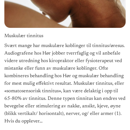
Muskulær tinnitus
Svært mange har muskulære koblinger til tinnitus/øresus.
Audiografene hos Hør jobber tverrfaglig og vil anbefale
videre utredning hos kiropraktor eller fysioterapeut ved
mistanke eller funn av muskulære koblinger. Ofte
kombineres behandling hos Hør og muskulær behandling
for mest mulig effektivt resultat. Muskulær tinnitus, eller
«somatosensorisk tinnitus», kan være delaktig i opp til
65-80% av tinnitus. Denne typen tinnitus kan endres ved
bevegelse eller stimulering av nakke, ansikt, kjeve, øyne
(blikk vertikalt/ horisontalt), nerver, og/ eller armer (1).
Hvis du opplever…