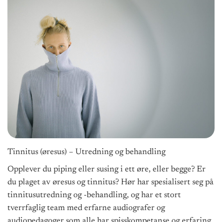
Tinnitus (øresus) – Utredning og behandling
Opplever du piping
eller susing
i ett øre, eller begge? Er
du plaget av øresus og tinnitus? Hør har spesialisert seg på
tinnitusutredning og -behandling, og har et stort
tverrfaglig team med erfarne audiografer og
audiopedagoger som alle har spisskompetanse og erfaring