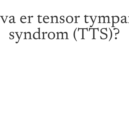
va er tensor tympa
syndrom (TTS)?