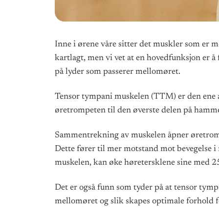
Inne i ørene våre sitter det muskler som er 
kartlagt, men vi vet at en hovedfunksjon er 
på lyder som passerer mellomøret.
Tensor tympani muskelen (TTM) er den ene av
øretrompeten til den øverste delen på hamme
Sammentrekning av muskelen åpner øretrompe
Dette fører til mer motstand mot bevegelse i 
muskelen, kan øke høretersklene sine med 
Det er også funn som tyder på at tensor tymp
mellomøret og slik skapes optimale forhold fo