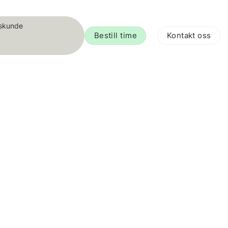
tskunde
Bestill time
Kontakt oss