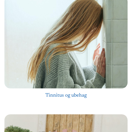
Tinnitus og ubehag