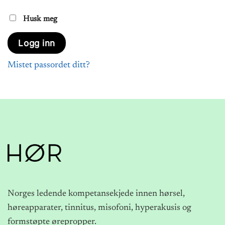
Husk meg
Logg inn
Mistet passordet ditt?
Norges ledende kompetansekjede innen hørsel,
høreapparater, tinnitus, misofoni, hyperakusis og
formstøpte ørepropper.