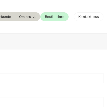
Bestill time
Kontakt oss
tskunde
Om oss