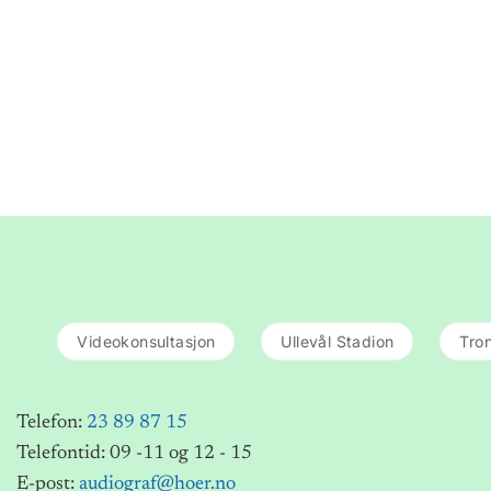
Videokonsultasjon
Ullevål Stadion
Tro
Telefon:
23 89 87 15
Telefontid: 09 -11 og 12 - 15
E-post:
audiograf@hoer.no