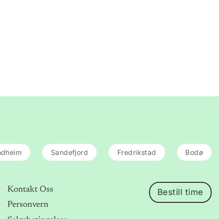
ndheim
Sandefjord
Fredrikstad
Bodø
Kontakt Oss
Bestill time
Personvern