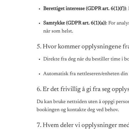
Berettiget interesse (GDPR art. 6(1)(f))
:
Samtykke (GDPR art. 6(1)(a))
: For anal
når som helst.
5. Hvor kommer opplysningene fr
Direkte fra deg når du bestiller time i 
Automatisk fra nettleseren/enheten din 
6. Er det frivillig å gi fra seg oppl
Du kan bruke nettsiden uten å oppgi persono
bookingen og kontakte deg ved behov.
7. Hvem deler vi opplysninger me