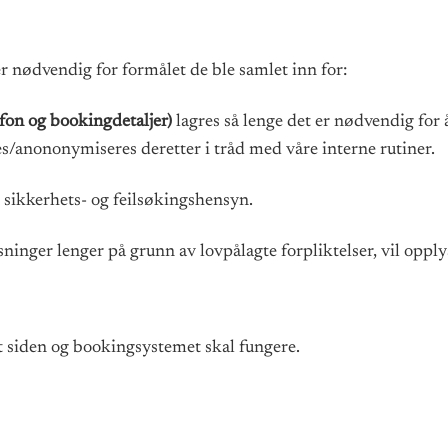
r nødvendig for formålet de ble samlet inn for:
fon og bookingdetaljer)
lagres så lenge det er nødvendig for
tes/anononymiseres deretter i tråd med våre interne rutiner.
v sikkerhets- og feilsøkingshensyn.
sninger lenger på grunn av lovpålagte forpliktelser, vil opplys
t siden og bookingsystemet skal fungere.