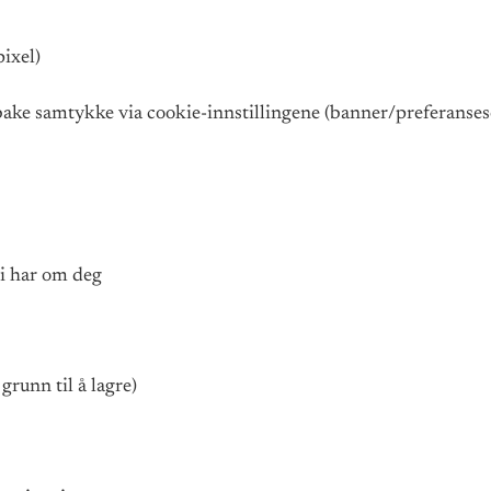
ixel)
bake samtykke via cookie-innstillingene (banner/preferansesen
vi har om deg
grunn til å lagre)