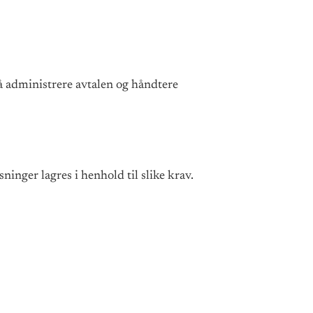
 å administrere avtalen og håndtere
ninger lagres i henhold til slike krav.