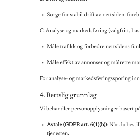
Sørge for stabil drift av nettsiden, for
C. Analyse og markedsføring (valgfritt, ba
Måle trafikk og forbedre nettsidens fun
Måle effekt av annonser og målrette mar
For analyse- og markedsføringssporing innh
4. Rettslig grunnlag
Vi behandler personopplysninger basert på 
Avtale (GDPR art. 6(1)(b))
: Når du besti
tjenesten.