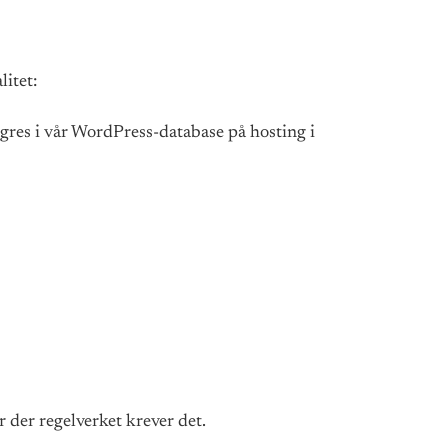
itet:
agres i vår WordPress-database på hosting i
 der regelverket krever det.