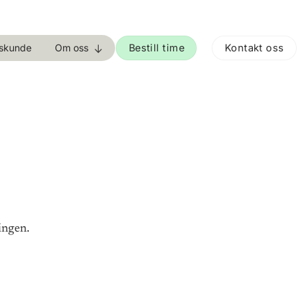
Bestill time
Kontakt oss
tskunde
Om oss
ingen.