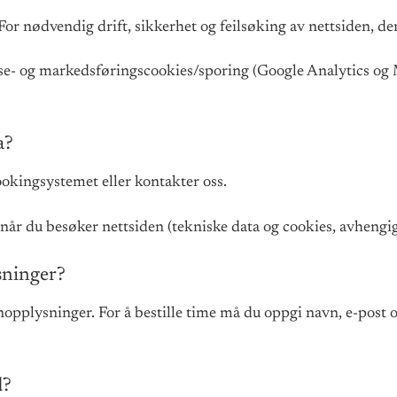
 For nødvendig drift, sikkerhet og feilsøking av nettsiden, de
yse- og markedsføringscookies/sporing (Google Analytics og 
a?
bookingsystemet eller kontakter oss.
når du besøker nettsiden (tekniske data og cookies, avhengi
ysninger?
pplysninger. For å bestille time må du oppgi navn, e-post og
d?