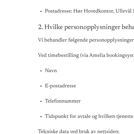
Postadresse: Hør Hovedkontor, Ullevål S
2. Hvilke personopplysninger beha
Vi behandler følgende personopplysninger
Ved timebestilling (via Amelia bookingsyst
Navn
E-postadresse
Telefonnummer
Tidspunkt for avtale og hvilken tjenest
Tekniske data ved bruk av nettsiden: