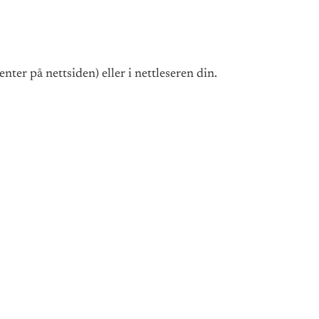
ter på nettsiden) eller i nettleseren din.