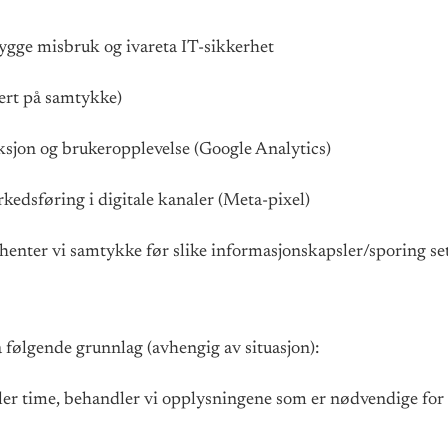
ebygge misbruk og ivareta IT-sikkerhet
sert på samtykke)
ksjon og brukeropplevelse (Google Analytics)
kedsføring i digitale kanaler (Meta-pixel)
enter vi samtykke før slike informasjonskapsler/sporing set
følgende grunnlag (avhengig av situasjon):
ller time, behandler vi opplysningene som er nødvendige for