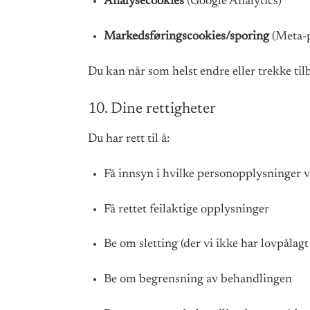
Analysecookies
(Google Analytics)
Markedsføringscookies/sporing
(Meta-p
Du kan når som helst endre eller trekke til
10. Dine rettigheter
Du har rett til å:
Få innsyn i hvilke personopplysninger 
Få rettet feilaktige opplysninger
Be om sletting (der vi ikke har lovpålagt 
Be om begrensning av behandlingen