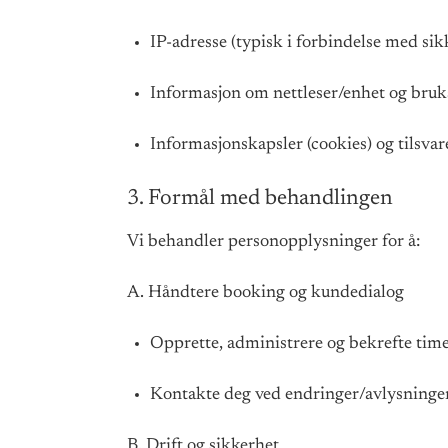
IP-adresse (typisk i forbindelse med sikk
Informasjon om nettleser/enhet og bruk
Informasjonskapsler (cookies) og tilsva
3. Formål med behandlingen
Vi behandler personopplysninger for å:
A. Håndtere booking og kundedialog
Opprette, administrere og bekrefte time
Kontakte deg ved endringer/avlysninger 
B. Drift og sikkerhet