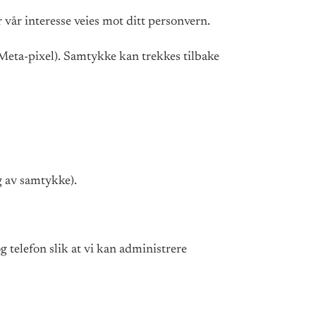
r vår interesse veies mot ditt personvern.
Meta-pixel). Samtykke kan trekkes tilbake
g av samtykke).
 telefon slik at vi kan administrere