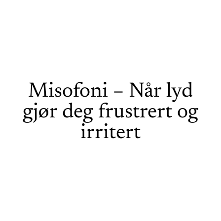
Misofoni – Når lyd
gjør deg frustrert og
irritert