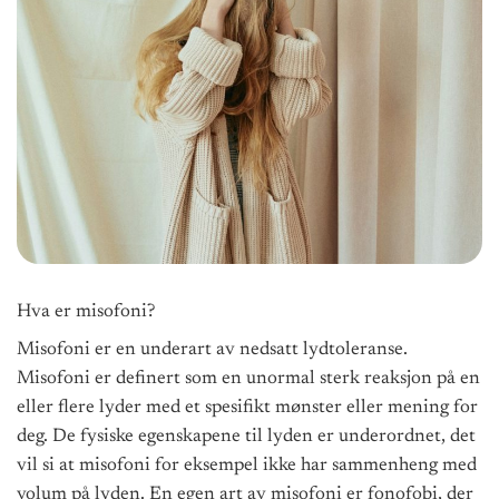
Hva er misofoni?
Misofoni er en underart av nedsatt lydtoleranse.
Misofoni er definert som en unormal sterk reaksjon på en
eller flere lyder med et spesifikt mønster eller mening for
deg. De fysiske egenskapene til lyden er underordnet, det
vil si at misofoni for eksempel ikke har sammenheng med
volum på lyden. En egen art av misofoni er fonofobi, der