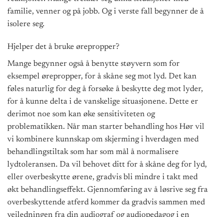
familie, venner og på jobb. Og i verste fall begynner de å
isolere seg.
Hjelper det å bruke ørepropper?
Mange begynner også å benytte støyvern som for
eksempel ørepropper, for å skåne seg mot lyd. Det kan
føles naturlig for deg å forsøke å beskytte deg mot lyder,
for å kunne delta i de vanskelige situasjonene. Dette er
derimot noe som kan øke sensitiviteten og
problematikken. Når man starter behandling hos Hør vil
vi kombinere kunnskap om skjerming i hverdagen med
behandlingstiltak som har som mål å normalisere
lydtoleransen. Da vil behovet ditt for å skåne deg for lyd,
eller overbeskytte ørene, gradvis bli mindre i takt med
økt behandlingseffekt. Gjennomføring av å løsrive seg fra
overbeskyttende atferd kommer da gradvis sammen med
veiledningen fra din audiograf og audiopedagog i en