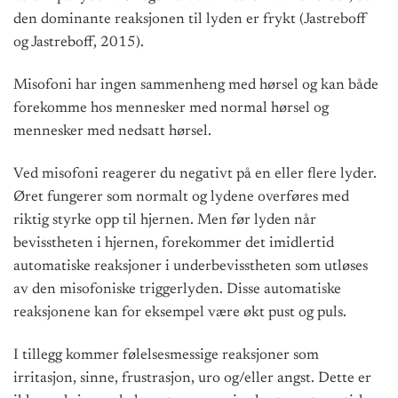
den dominante reaksjonen til lyden er frykt (Jastreboff
og Jastreboff, 2015).
Misofoni har ingen sammenheng med hørsel og kan både
forekomme hos mennesker med normal hørsel og
mennesker med nedsatt hørsel.
Ved misofoni reagerer du negativt på en eller flere lyder.
Øret fungerer som normalt og lydene overføres med
riktig styrke opp til hjernen. Men før lyden når
bevisstheten i hjernen, forekommer det imidlertid
automatiske reaksjoner i underbevisstheten som utløses
av den misofoniske triggerlyden. Disse automatiske
reaksjonene kan for eksempel være økt pust og puls.
I tillegg kommer følelsesmessige reaksjoner som
irritasjon, sinne, frustrasjon, uro og/eller angst. Dette er