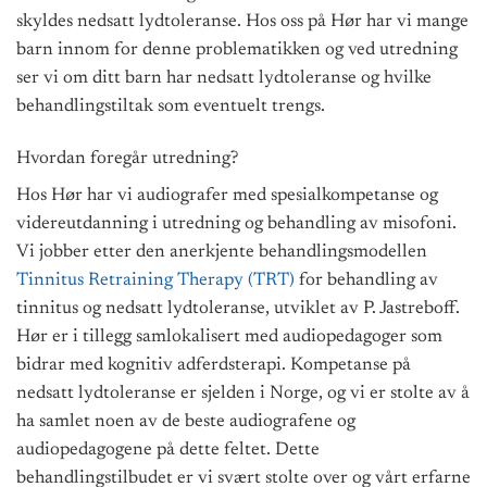
skyldes nedsatt lydtoleranse. Hos oss på Hør har vi mange
barn innom for denne problematikken og ved utredning
ser vi om ditt barn har nedsatt lydtoleranse og hvilke
behandlingstiltak som eventuelt trengs.
Hvordan foregår utredning?
Hos Hør har vi audiografer med spesialkompetanse og
videreutdanning i utredning og behandling av misofoni.
Vi jobber etter den anerkjente behandlingsmodellen
Tinnitus Retraining Therapy (TRT)
for behandling av
tinnitus og nedsatt lydtoleranse, utviklet av P. Jastreboff.
Hør er i tillegg samlokalisert med audiopedagoger som
bidrar med kognitiv adferdsterapi. Kompetanse på
nedsatt lydtoleranse er sjelden i Norge, og vi er stolte av å
ha samlet noen av de beste audiografene og
audiopedagogene på dette feltet. Dette
behandlingstilbudet er vi svært stolte over og vårt erfarne