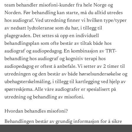
team behandler misofoni-kunder fra hele Norge og
Norden. Før behandling kan starte, må du alltid utredes
hos audiograf. Ved utredning finner vi hvilken type/typer
av nedsatt lydtoleranse som du har, i tillegg til
plagegraden. Det settes så opp en individuell
behandlingsplan som ofte består av tiltak både hos
audiograf og audiopedagog. En kombinasjon av TRT-
behandling hos audiograf og kognitiv terapi hos
audiopedagog er oftest å anbefale. Vi setter av 2 timer til
utredningen og den består av både hørselsundersøkelse og
ubehagsterskelmåling, i tillegg til kartlegging ved hjelp av
spørreskjema. Alle våre audiografer er spesialisert på
utredning og behandling av misofoni.
Hvordan behandles misofoni?
Behandlingen består av grundig informasjon for å sikre
kunnskap og forståelse. Audiografen gir veiledende