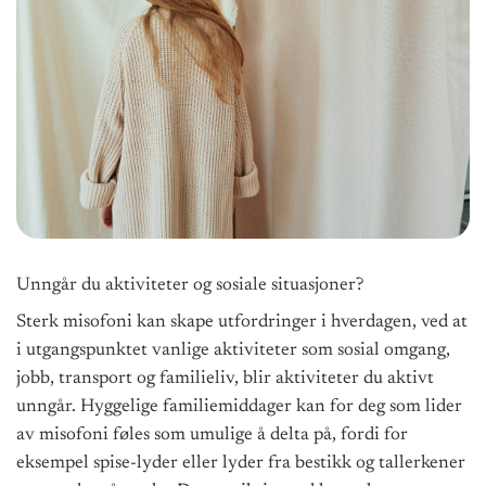
Unngår du aktiviteter og sosiale situasjoner?
Sterk misofoni kan skape utfordringer i hverdagen, ved at
i utgangspunktet vanlige aktiviteter som sosial omgang,
jobb, transport og familieliv, blir aktiviteter du aktivt
unngår. Hyggelige familiemiddager kan for deg som lider
av misofoni føles som umulige å delta på, fordi for
eksempel spise-lyder eller lyder fra bestikk og tallerkener